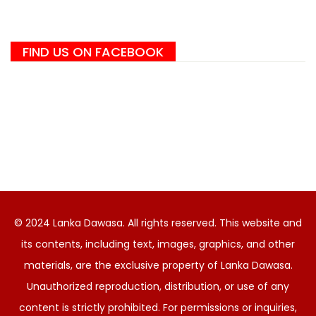
FIND US ON FACEBOOK
© 2024 Lanka Dawasa. All rights reserved. This website and
its contents, including text, images, graphics, and other
materials, are the exclusive property of Lanka Dawasa.
Unauthorized reproduction, distribution, or use of any
content is strictly prohibited. For permissions or inquiries,