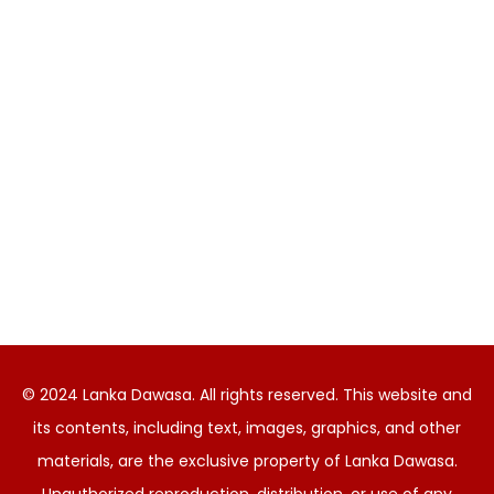
© 2024 Lanka Dawasa. All rights reserved. This website and
its contents, including text, images, graphics, and other
materials, are the exclusive property of Lanka Dawasa.