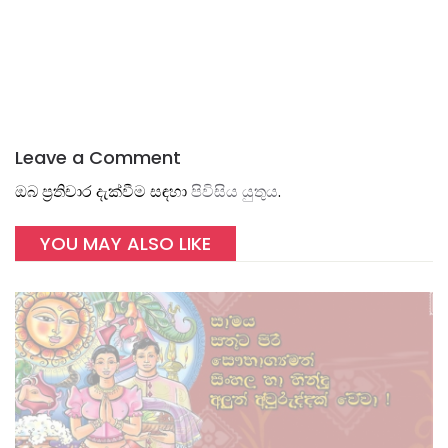
Leave a Comment
ඔබ ප්‍රතිචාර දැක්වීම සඳහා
පිවිසිය යුතුය
.
YOU MAY ALSO LIKE