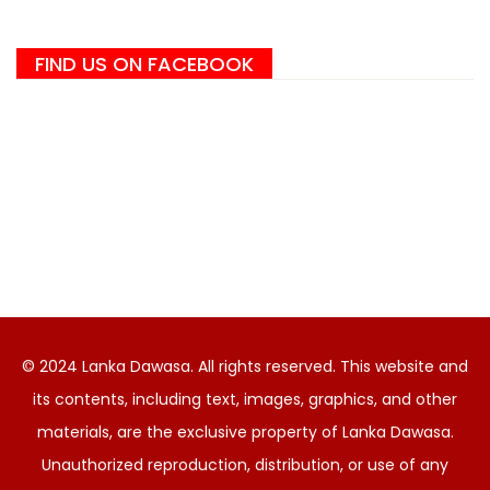
FIND US ON FACEBOOK
© 2024 Lanka Dawasa. All rights reserved. This website and
its contents, including text, images, graphics, and other
materials, are the exclusive property of Lanka Dawasa.
Unauthorized reproduction, distribution, or use of any