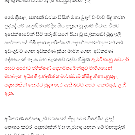
බැංකු අධිපති වරයා ලෙස කටයුතු කරන ලදී.
මෛත්‍රිපාල ජනපති වරයා විසින් මහා මුදල් ⁣වංචාව සිදු කරන
ලද්දේ මේ කාලසීමාවේදීය.සිය පුත්‍රයා වූ දහම් විවාහ වීමට
අපේක්ෂාවෙන් සිටි තරුණියගේ පියා වූ එල්කාඩෝ මුදලාලි
සන්තකයේ තිබී අපරාද පරීක්ෂණ දෙපාර්තමේන්තුවෙන් අත්
අඩංගුවට ගෙන අධිකරණ ක්‍රියා මාර්ග ගෙන අධිකරණ
දේපොලක් ලෙස මහ බැංකුවේ රඳවා තිබුණ
ඇමරිකානු ඩොලර්
පසුව අපරාධ පරික්ෂණ දෙපාර්තමේන්තුව මාර්ගයෙන්
මහබැංකු අධිපති ඉන්ද්‍රජිත් කුමාර්ස්වාමි කිසිදු නිත්‍යානුකූල
පදනමකින් තොරව මුදාා හැර ඇති බවට අපට තොරතුරු ලැබී
ඇත
.
අධිකරණ දේපොළක් වශයෙන් තිබූ මෙම විදේශීය මුදල්
තොගය කවර පදනමකින් මුදා හැරියාද යන්න මේ වනතුරුත්