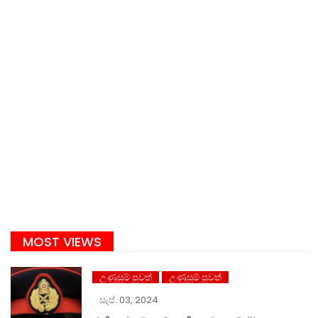
MOST VIEWS
උණුසුම් පුවත්
උණුසුම් පුවත්
සැප්. 03, 2024