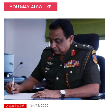
YOU MAY ALSO LIKE
මැයි 13, 2020
උණුසුම් පුවත්